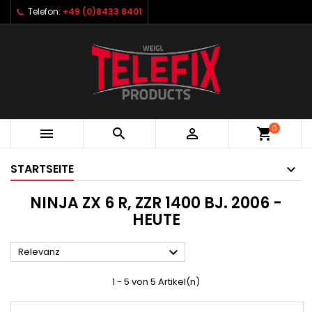
Telefon:
+49 (0)8433 8401
0



shopping_cart
STARTSEITE
NINJA ZX 6 R, ZZR 1400 BJ. 2006 -
HEUTE

Relevanz
1 - 5 von 5 Artikel(n)