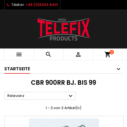
Telefon:
+49 (0)8433 8401
0



shopping_cart
STARTSEITE
CBR 900RR BJ. BIS 99

Relevanz
1 - 3 von 3 Artikel(n)