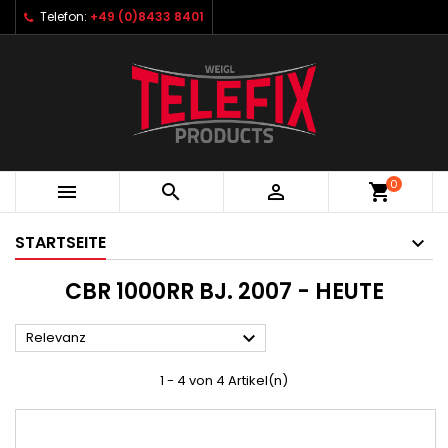
Telefon:
+49 (0)8433 8401
0



shopping_cart
STARTSEITE
CBR 1000RR BJ. 2007 - HEUTE

Relevanz
1 - 4 von 4 Artikel(n)