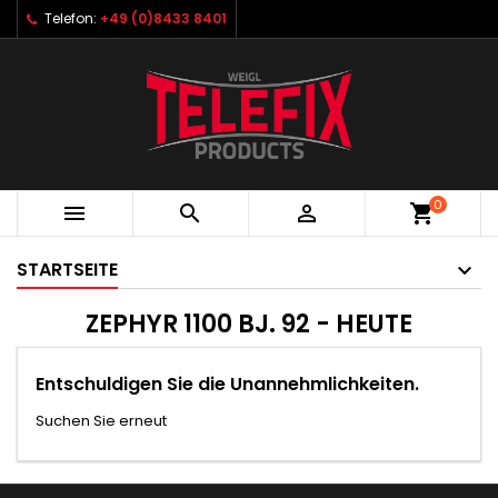
Telefon:
+49 (0)8433 8401
0



shopping_cart
STARTSEITE
ZEPHYR 1100 BJ. 92 - HEUTE
Entschuldigen Sie die Unannehmlichkeiten.
Suchen Sie erneut