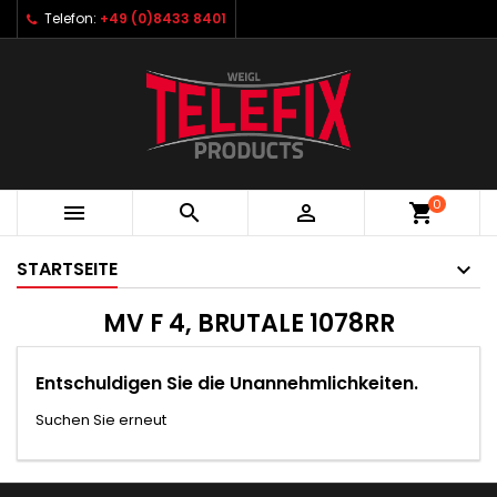
Telefon:
+49 (0)8433 8401
0



shopping_cart
STARTSEITE
MV F 4, BRUTALE 1078RR
Entschuldigen Sie die Unannehmlichkeiten.
Suchen Sie erneut