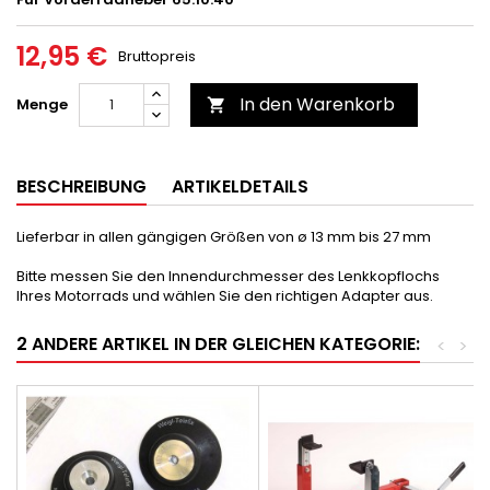
12,95 €
Bruttopreis
In den Warenkorb
Menge

BESCHREIBUNG
ARTIKELDETAILS
Lieferbar in allen gängigen Größen von ø 13 mm bis 27 mm
Bitte messen Sie den Innendurchmesser des Lenkkopflochs
Ihres Motorrads und wählen Sie den richtigen Adapter aus.
2 ANDERE ARTIKEL IN DER GLEICHEN KATEGORIE:
<
>