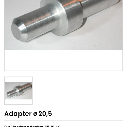
Adapter ø 20,5
Für Vorderradheber 65.10.40