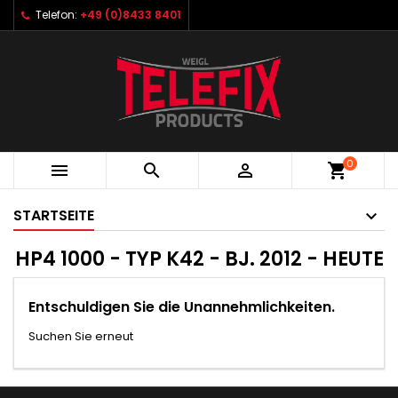
Telefon:
+49 (0)8433 8401
0



shopping_cart
STARTSEITE
HP4 1000 - TYP K42 - BJ. 2012 - HEUTE
Entschuldigen Sie die Unannehmlichkeiten.
Suchen Sie erneut