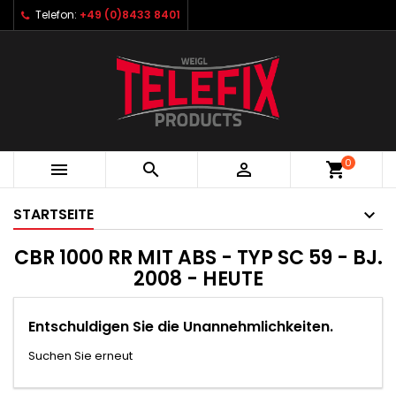
Telefon:
+49 (0)8433 8401
0



shopping_cart
STARTSEITE
CBR 1000 RR MIT ABS - TYP SC 59 - BJ.
2008 - HEUTE
Entschuldigen Sie die Unannehmlichkeiten.
Suchen Sie erneut