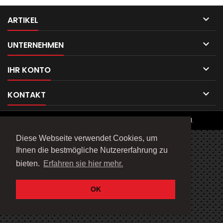

ARTIKEL

UNTERNEHMEN

IHR KONTO

KONTAKT
© Copyright 2026 Telefix Products. All Rights Reserved.
Diese Webseite verwendet Cookies, um
Ihnen die bestmögliche Nutzererfahrung zu
bieten.
Erfahren sie hier mehr.
OK