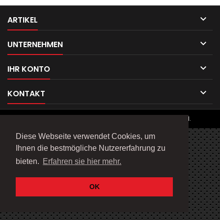

ARTIKEL

UNTERNEHMEN

IHR KONTO

KONTAKT
© Copyright 2026 Telefix Products. All Rights Reserved.
Diese Webseite verwendet Cookies, um
Ihnen die bestmögliche Nutzererfahrung zu
bieten.
Erfahren sie hier mehr.
OK