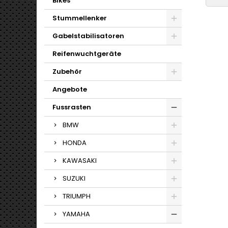
Bikes
Stummellenker
Gabelstabilisatoren
Reifenwuchtgeräte
Zubehör
Angebote
Fussrasten
BMW
HONDA
KAWASAKI
SUZUKI
TRIUMPH
YAMAHA