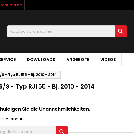
products.de

ERVICE
DOWNLOADS
ANGEBOTE
VIDEOS
S - Typ RJ155 - Bj. 2010 - 2014
/S - Typ RJ155 - Bj. 2010 - 2014
huldigen Sie die Unannehmlichkeiten.
 Sie erneut
