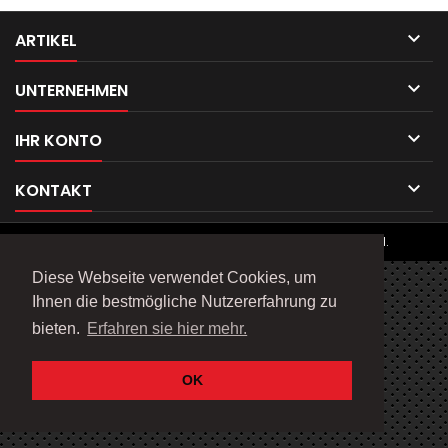

ARTIKEL

UNTERNEHMEN

IHR KONTO

KONTAKT
© Copyright 2026 Telefix Products. All Rights Reserved.
Diese Webseite verwendet Cookies, um
Ihnen die bestmögliche Nutzererfahrung zu
bieten.
Erfahren sie hier mehr.
OK