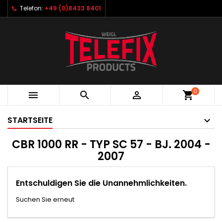
Telefon:
+49 (0)8433 8401
0



shopping_cart
STARTSEITE
CBR 1000 RR - TYP SC 57 - BJ. 2004 -
2007
Entschuldigen Sie die Unannehmlichkeiten.
Suchen Sie erneut