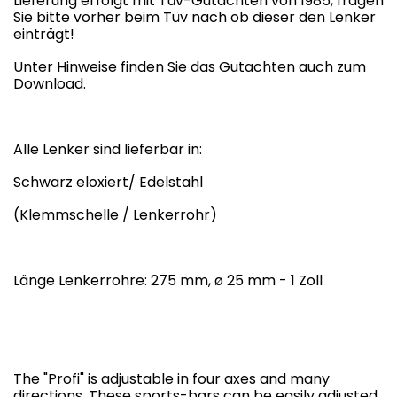
Lieferung erfolgt mit Tüv-Gutachten von 1985, fragen
Sie bitte vorher beim Tüv nach ob dieser den Lenker
einträgt!
Unter Hinweise finden Sie das Gutachten auch zum
Download.
Alle Lenker sind lieferbar in:
Schwarz eloxiert/ Edelstahl
(Klemmschelle / Lenkerrohr)
Länge Lenkerrohre: 275 mm, ø 25 mm - 1 Zoll
The "Profi" is adjustable in four axes and many
directions. These sports-bars can be easily adjusted