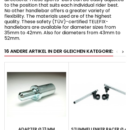
to the position that suits each individual rider best.
No other handlebar offers a greater variety of
flexibility. The materials used are of the highest
quality. These safety (TÜV)-certified TELEFIX-
handlebars are available for diameter sizes from
35mm to 42mm. Also for diameters from 43mm to
52mm.
16 ANDERE ARTIKEL IN DER GLEICHEN KATEGORIE:
<
>
ADAPTER Ø 13 MM
STUMMELLENKER RACER Ø 4