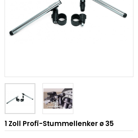
1 Zoll Profi-Stummellenker ø 35