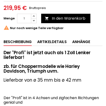
219,95 €
Bruttopreis
In den Warenkorb
Menge


Nur noch wenige Teile verfügbar
BESCHREIBUNG
ARTIKELDETAILS
ANHÄNGE
Der "Profi" ist jetzt auch als 1 Zoll Lenker
lieferbar!
zb. für Choppermodelle wie Harley
Davidson, Triumph uvm.
Lieferbar von ø 35 mm bis ø 42 mm
Der "Profi" ist in 4 Achsen und zigfachen Richtungen
genial und